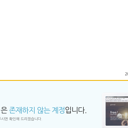
2
정은
존재하지 않는 계정
입니다.
시면 확인해 드리겠습니다.