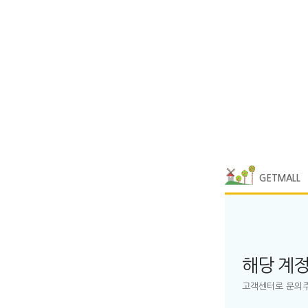
GETMALL
해당 계
고객센터로 문의주